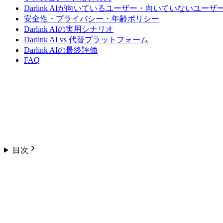
Darlink AIが向いているユーザー・向いていないユーザ
安全性・プライバシー・年齢ポリシー
Darlink AIの実用シナリオ
Darlink AI vs 代替プラットフォーム
Darlink AIの最終評価
FAQ
目次