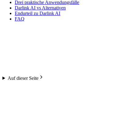
Drei praktische Anwendungsfälle
Darlink AI vs Alternativen
Endurteil zu Darlink AI
FAQ
Auf dieser Seite
Darlink AI
4.3